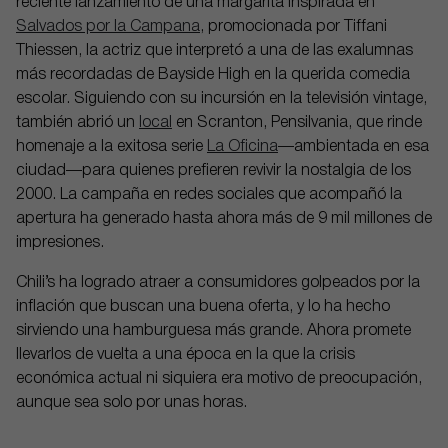
reciente lanzamiento de una margarita inspirada en
Salvados por la Campana
, promocionada por Tiffani
Thiessen, la actriz que interpretó a una de las exalumnas
más recordadas de Bayside High en la querida comedia
escolar. Siguiendo con su incursión en la televisión vintage,
también abrió un
local
en Scranton, Pensilvania, que rinde
homenaje a la exitosa serie
La Oficina
—ambientada en esa
ciudad—para quienes prefieren revivir la nostalgia de los
2000. La campaña en redes sociales que acompañó la
apertura ha generado hasta ahora más de 9 mil millones de
impresiones.
Chili’s ha logrado atraer a consumidores golpeados por la
inflación que buscan una buena oferta, y lo ha hecho
sirviendo una hamburguesa más grande. Ahora promete
llevarlos de vuelta a una época en la que la crisis
económica actual ni siquiera era motivo de preocupación,
aunque sea solo por unas horas.