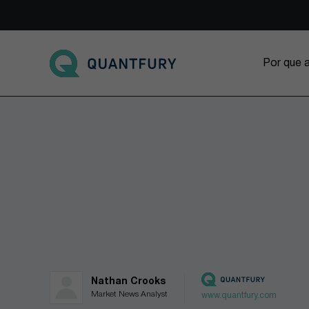
Go to main page
Por que 
Nathan Crooks
Market News Analyst
www.quantfury.com