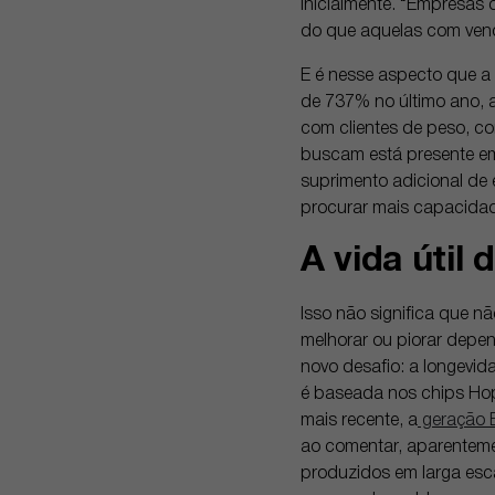
inicialmente. “Empresas
do que aquelas com ven
E é nesse aspecto que 
de 737% no último ano, 
com clientes de peso, co
buscam está presente em
suprimento adicional de 
procurar mais capacidad
A vida útil
Isso não significa que nã
melhorar ou piorar depen
novo desafio: a longevid
é baseada nos chips Hop
mais recente, a
geração B
ao comentar, aparentem
produzidos em larga esca