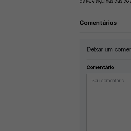
de IA, e algumas das coi
Comentários
Deixar um comen
Comentário