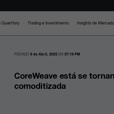
a Quantfury
Trading e Investimento
Insights de Mercad
POSTADO
9 de Abril, 2025
EM
07:19 PM
CoreWeave está se tornan
comoditizada