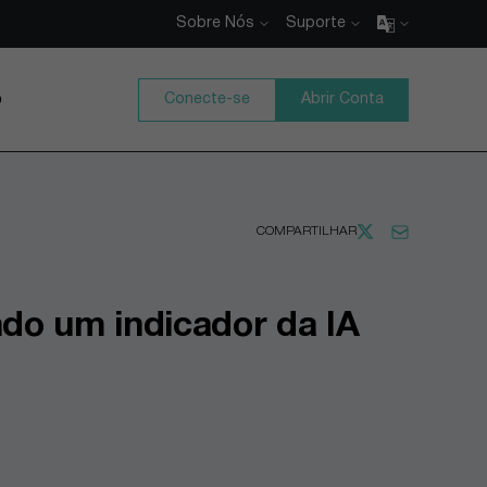
Sobre Nós
Suporte
o
Conecte-se
Abrir Conta
COMPARTILHAR
do um indicador da IA