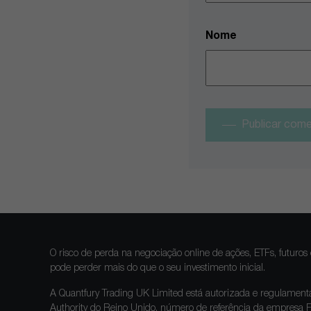
Nome
Publicar come
O risco de perda na negociação online de ações, ETFs, futuros 
pode perder mais do que o seu investimento inicial.
A Quantfury Trading UK Limited está autorizada e regulament
Authority do Reino Unido, número de referência da empresa