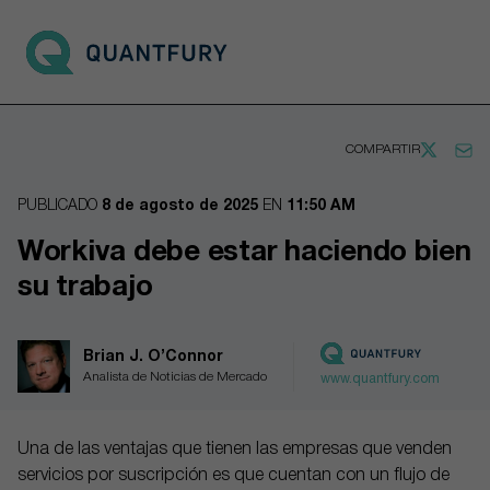
Go to main page
Open 
COMPARTIR
PUBLICADO
8 de agosto de 2025
EN
11:50 AM
Workiva debe estar haciendo bien
su trabajo
Brian J. O’Connor
Analista de Noticias de Mercado
www.quantfury.com
Una de las ventajas que tienen las empresas que venden
servicios por suscripción es que cuentan con un flujo de