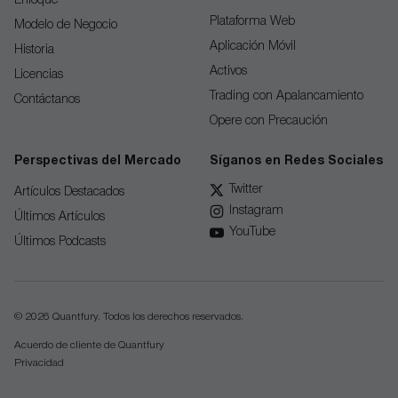
Enfoque
Plataforma Web
Modelo de Negocio
Aplicación Móvil
Historia
Activos
Licencias
Trading con Apalancamiento
Contáctanos
Opere con Precaución
Perspectivas del Mercado
Síganos en Redes Sociales
Twitter
Artículos Destacados
Instagram
Últimos Artículos
YouTube
Últimos Podcasts
© 2026 Quantfury. Todos los derechos reservados.
Acuerdo de сliente de Quantfury
Privacidad