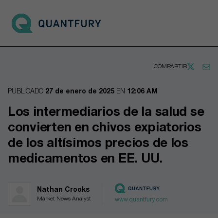
Go to main page
Open 
COMPARTIR
PUBLICADO
27 de enero de 2025
EN
12:06 AM
Los intermediarios de la salud se
convierten en chivos expiatorios
de los altísimos precios de los
medicamentos en EE. UU.
Nathan Crooks
Market News Analyst
www.quantfury.com