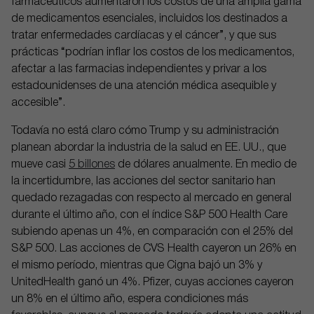
farmacéuticos aumentaron los costos de una amplia gama
de medicamentos esenciales, incluidos los destinados a
tratar enfermedades cardíacas y el cáncer”, y que sus
prácticas “podrían inflar los costos de los medicamentos,
afectar a las farmacias independientes y privar a los
estadounidenses de una atención médica asequible y
accesible”.
Todavía no está claro cómo Trump y su administración
planean abordar la industria de la salud en EE. UU., que
mueve casi
5 billones
de dólares anualmente. En medio de
la incertidumbre, las acciones del sector sanitario han
quedado rezagadas con respecto al mercado en general
durante el último año, con el índice S&P 500 Health Care
subiendo apenas un 4%, en comparación con el 25% del
S&P 500. Las acciones de CVS Health cayeron un 26% en
el mismo período, mientras que Cigna bajó un 3% y
UnitedHealth ganó un 4%. Pfizer, cuyas acciones cayeron
un 8% en el último año, espera condiciones más