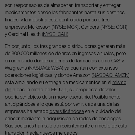
son responsables de almacenar, transportar y entregar
medicamentos desde los fabricantes hasta sus destinos
finales, y la industria está controlada por solo tres
empresas: McKesson (
NYSE: MCK
), Cencora (
NYSE: COR
)
y Cardinal Health (
NYSE: CAH
).
En conjunto, los tres grandes distribuidores generan más
de 800.000 millones de dólares en ingresos anuales, pero
en un mundo donde cadenas de farmacias como CVS y
Walgreens (
NASDAQ: WBA
) ya cuentan con extensas
operaciones logísticas, y donde Amazon (
NASDAQ: AMZN
)
está ampliando su entrega de medicamentos en el
mismo
día
a casi la mitad de EE. UU., su propuesta de valor
podría ser objeto de un mayor escrutinio. Posiblemente
anticipándose a lo que está por venir, cada una de las
empresas ha estado
diversificándose
en el cuidado del
cáncer mediante la adquisición de redes de oncólogos.
Sus acciones han subido recientemente en medio de esta
transición hacia nuevos mercados.