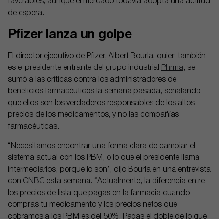
favorables, aunque el mercado todavía adopta una actitud
de espera.
Pfizer lanza un golpe
El director ejecutivo de Pfizer, Albert Bourla, quien también
es el presidente entrante del grupo industrial
Phrma
, se
sumó a las críticas contra los administradores de
beneficios farmacéuticos la semana pasada, señalando
que ellos son los verdaderos responsables de los altos
precios de los medicamentos, y no las compañías
farmacéuticas.
“Necesitamos encontrar una forma clara de cambiar el
sistema actual con los PBM, o lo que el presidente llama
intermediarios, porque lo son”, dijo Bourla en una entrevista
con
CNBC
esta semana. “Actualmente, la diferencia entre
los precios de lista que pagas en la farmacia cuando
compras tu medicamento y los precios netos que
cobramos a los PBM es del 50%. Pagas el doble de lo que