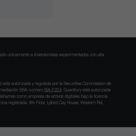
inado únicamente a inversionistas experimentados con alta
 está autorizada y regulada por la Securities Commission de
termediación SBA número
SIA-F204
. Quantfury está autorizada
Bahamas como empresa de activos digitales bajo la licencia
ficina registrada: 4th Floor, Lyford Cay House, Western Rd,