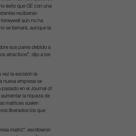
smo éxito que GE con una
stentes recibieran
 Honeywell aún no ha
mo se llamará, aunque la
obre sus pares debido a
 atractivos”, dijo a los
vez la escisión la
la nueva empresa se
 pasado en el Journal of
 aumentar la riqueza de
as matrices suelen
vos liberados los que
esa matriz”, escribieron