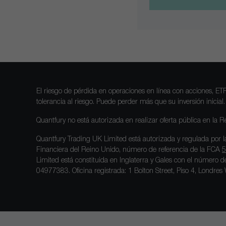
El riesgo de pérdida en operaciones en línea con acciones, ET
tolerancia al riesgo. Puede perder más que su inversión inicial.
Quantfury no está autorizada en realizar oferta pública en la 
Quantfury Trading UK Limited está autorizada y regulada por 
Financiera del Reino Unido, número de referencia de la FCA
5
Limited está constituida en Inglaterra y Gales con el número
04977383. Oficina registrada: 1 Bolton Street, Piso 4, Londre