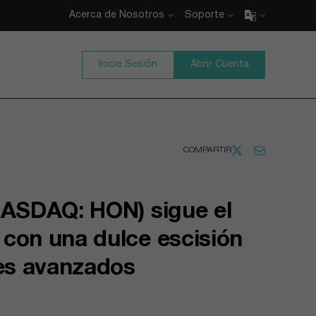
Acerca de Nosotros
Soporte
Inicie Sesión
Abrir Cuenta
COMPARTIR
NASDAQ: HON) sigue el
con una dulce escisión
les avanzados