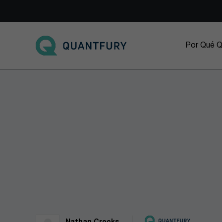
Go to main page
Por Qué Q