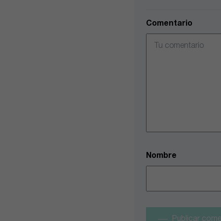
Comentario
Nombre
Publicar come