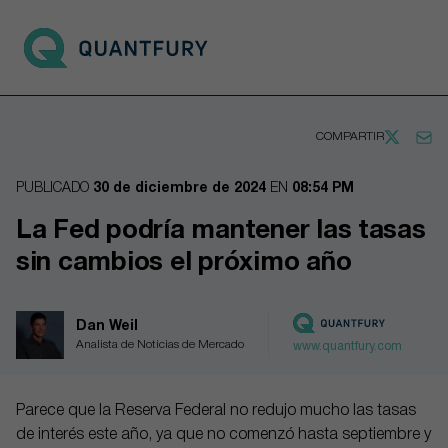
Go to main page
Open 
COMPARTIR
PUBLICADO
30 de diciembre de 2024
EN
08:54 PM
La Fed podría mantener las tasas
sin cambios el próximo año
Dan Weil
Analista de Noticias de Mercado
www.quantfury.com
Parece que la Reserva Federal no redujo mucho las tasas
de interés este año, ya que no comenzó hasta septiembre y