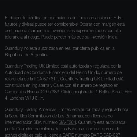
El riesgo de pérdida en operaciones en línea con acciones, ETFs,
futuros y divisas puede ser considerable. Operar con margen está
destinado únicamente a inversionistas experimentados con alta
tolerancia al riesgo. Puede perder más que su inversión inicial.
Quantfury no está autorizada en realizar oferta pública en la
República de Argentina.
Quantfury Trading UK Limited está autorizada y regulada por la
Autoridad de Conducta Financiera del Reino Unido, número de
referencia de la FCA
577611
. Quantfury Trading UK Limited está
constituida en Inglaterra y Gales con el número de registro en
Companies House 04977383. Oficina registrada: 1 Bolton Street, Piso
4, Londres W1J 8HY.
Quantfury Trading Americas Limited está autorizada y regulada por
la Securities Commission de Las Bahamas, con licencia de
intermediación SBA número
SIA-F204
. Quantfury está autorizada
por la Comisión de Valores de Las Bahamas como empresa de
activos digitales bajo la licencia DARE número
DARE-DAB-027
.