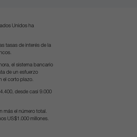
stados Unidos ha
s tasas de interés de la
ancos.
ora, el sistema bancario
ta de un esfuerzo
 el corto plazo.
4.400, desde casi 9.000
n más el número total.
nos US$1.000 millones.