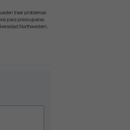
 pueden traer problemas
ivos para preocuparse,
niversidad Northwestern,