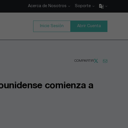
Acerca de Nosotros
Soporte
Inicie Sesión
Abrir Cuenta
COMPARTIR
dounidense comienza a