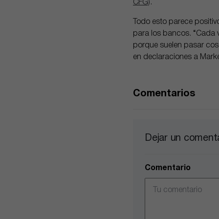
CFG)
.
Todo esto parece positiv
para los bancos. “Cada v
porque suelen pasar cosa
en declaraciones a Mark
Comentarios
Dejar un coment
Comentario