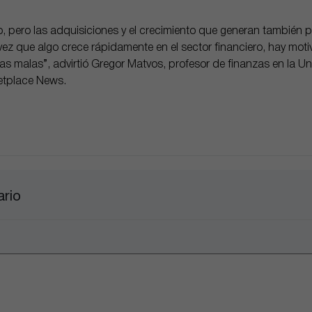
o, pero las adquisiciones y el crecimiento que generan también
ez que algo crece rápidamente en el sector financiero, hay mot
s malas”, advirtió Gregor Matvos, profesor de finanzas en la U
etplace News.
ario