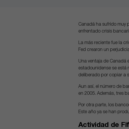
Canadá ha sufrido muy p
enfrentado crisis bancar
La más reciente fue la cr
Fed crearon un perjudicia
Una ventaja de Canadá es
estadounidense se está r
deliberado por copiar a 
Aun así, el número de b
en 2005. Además, tres ba
Por otra parte, los banc
Este año ya se han produ
Actividad de Fi