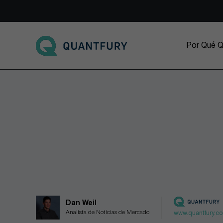
Go to main page
Por Qué Q
Dan Weil
Analista de Noticias de Mercado
www.quantfury.c