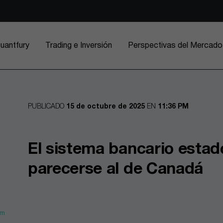
uantfury
Trading e Inversión
Perspectivas del Mercado
PUBLICADO
15 de octubre de 2025
EN
11:36 PM
El sistema bancario esta
parecerse al de Canadá
om