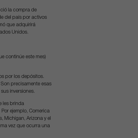
ció la compra de
e del país por activos
mó que adquirirá
tados Unidos.
que continúe este mes)
s por los depósitos.
o. Son precisamente esas
sus inversiones.
 les brinda
. Por ejemplo, Comerica
, Michigan, Arizona y el
xima vez que ocurra una