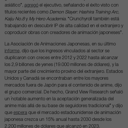
asiático”,
agregó
el ejecutivo, señalando el éxito visto con
títulos recientes como
Demon Slayer: Hashira Training Arc
,
Kaiju No.8
y
My Hero Academia
. “Crunchyroll también está
trabajando en descubrir IP de alta calidad en el extranjero y
coproducir obras con creadores de animación japoneses”.
La Asociación de Animaciones Japonesas, en su último
informe
, dijo que los ingresos vinculados al sector se
duplicaron con creces entre 2012 y 2022 hasta alcanzar
los 2,9 billones de yenes (19.000 millones de dólares), y la
mayor parte del crecimiento provino del extranjero. Estados
Unidos y Canadá se encontraban entre los mayores
mercados fuera de Japón para el contenido de anime, dijo
el grupo comercial. De hecho, Grand View Research señaló
un “notable aumento en la aceptación generalizada del
anime más allá de su base de seguidores tradicional” y dijo
que
espera
que el mercado estadounidense de animación
japonesa crezca un 15% anual hasta 2030 desde los
2.200 millones de dólares que alcanzó en 2023.