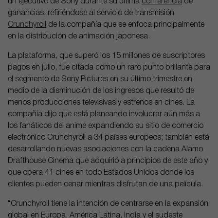
un ejecutivo de Sony durante su última
conferencia
de
ganancias, refiriéndose al servicio de transmisión
Crunchyroll
de la compañía que se enfoca principalmente
en la distribución de animación japonesa.
La plataforma, que superó los 15 millones de suscriptores
pagos en julio, fue citada como un raro punto brillante para
el segmento de Sony Pictures en su último trimestre en
medio de la disminución de los ingresos que resultó de
menos producciones televisivas y estrenos en cines. La
compañía dijo que está planeando involucrar aún más a
los fanáticos del anime expandiendo su sitio de comercio
electrónico Crunchyroll a 34 países europeos; también está
desarrollando nuevas asociaciones con la cadena Alamo
Drafthouse Cinema que adquirió a principios de este año y
que opera 41 cines en todo Estados Unidos donde los
clientes pueden cenar mientras disfrutan de una película.
“Crunchyroll tiene la intención de centrarse en la expansión
global en Europa, América Latina, India y el sudeste