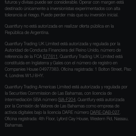
futuros y divisas puede ser considerable. Operar con margen está
destinado únicamente a inversionistas experimentados con alta
tolerancia al riesgo. Puede perder más que su inversión inicial.
Quantfury no está autorizada en realizar oferta pública en la
República de Argentina.
Quantfury Trading UK Limited está autorizada y regulada por la
Autoridad de Conducta Financiera del Reino Unido, número de
referencia de la FCA
577611
. Quantfury Trading UK Limited está
constituida en Inglaterra y Gales con el número de registro en
Companies House 04977383. Oficina registrada: 1 Bolton Street, Piso
4, Londres W1J 8HY.
Quantfury Trading Americas Limited está autorizada y regulada por
la Securities Commission de Las Bahamas, con licencia de
intermediación SBA número
SIA-F204
. Quantfury está autorizada
por la Comisión de Valores de Las Bahamas como empresa de
activos digitales bajo la licencia DARE número
DARE-DAB-027
.
Oficina registrada: 4th Floor, Lyford Cay House, Western Rd, Nassau,
Bahamas.