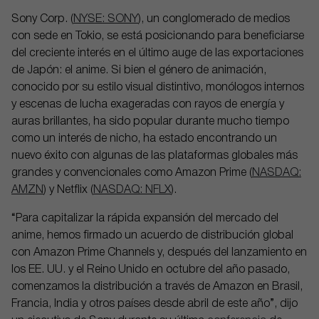
Sony Corp. (
NYSE: SONY
), un conglomerado de medios
con sede en Tokio, se está posicionando para beneficiarse
del creciente interés en el último auge de las exportaciones
de Japón: el anime. Si bien el género de animación,
conocido por su estilo visual distintivo, monólogos internos
y escenas de lucha exageradas con rayos de energía y
auras brillantes, ha sido popular durante mucho tiempo
como un interés de nicho, ha estado encontrando un
nuevo éxito con algunas de las plataformas globales más
grandes y convencionales como Amazon Prime (
NASDAQ:
AMZN
) y Netflix (
NASDAQ: NFLX
).
“Para capitalizar la rápida expansión del mercado del
anime, hemos firmado un acuerdo de distribución global
con Amazon Prime Channels y, después del lanzamiento en
los EE. UU. y el Reino Unido en octubre del año pasado,
comenzamos la distribución a través de Amazon en Brasil,
Francia, India y otros países desde abril de este año”, dijo