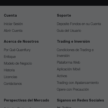
Cuenta
Soporte
Iniciar Sesión
Deposite Fondos en su Cuenta
Abrir Cuenta
Guía del Usuario
Acerca de Nosotros
Trading e Inversión
Por Qué Quantfury
Condiciones de Trading e
Inversión
Enfoque
Plataforma Web
Modelo de Negocio
Aplicación Móvil
Historia
Activos
Licencias
Trading con Apalancamiento
Contáctanos
Opere con Precaución
Perspectivas del Mercado
Síganos en Redes Sociales