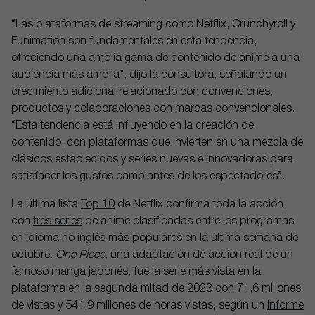
“Las plataformas de streaming como Netflix, Crunchyroll y
Funimation son fundamentales en esta tendencia,
ofreciendo una amplia gama de contenido de anime a una
audiencia más amplia”, dijo la consultora, señalando un
crecimiento adicional relacionado con convenciones,
productos y colaboraciones con marcas convencionales.
“Esta tendencia está influyendo en la creación de
contenido, con plataformas que invierten en una mezcla de
clásicos establecidos y series nuevas e innovadoras para
satisfacer los gustos cambiantes de los espectadores”.
La última lista
Top 10
de Netflix confirma toda la acción,
con
tres series
de anime clasificadas entre los programas
en idioma no inglés más populares en la última semana de
octubre.
One Piece
, una adaptación de acción real de un
famoso manga japonés, fue la serie más vista en la
plataforma en la segunda mitad de 2023 con 71,6 millones
de vistas y 541,9 millones de horas vistas, según un
informe