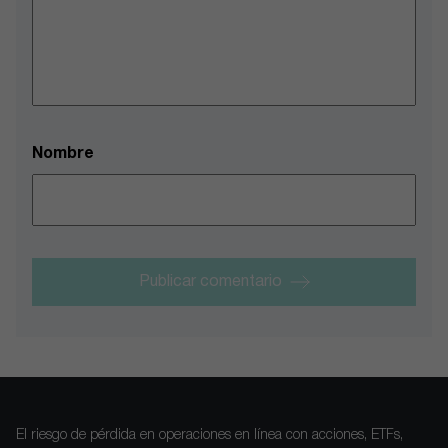
Nombre
Publicar comentario
El riesgo de pérdida en operaciones en línea con acciones, ETFs,