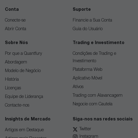
Conta
Suporte
Conecte-se
Financie a Sua Conta
Abrir Conta
Guia do Usuário
Sobre Nós
Trading e Investimento
Por que a Quantfury
Condições de Trading e
Investimento
Abordagem
Plataforma Web
Modelo de Negócio
Aplicativo Móvel
História
Ativos
Licenças
Trading com Alavancagem
Equipe de Liderança
Negocie com Cautela
Contacte-nos
Insights de Mercado
Siga-nos nas redes sociais
Twitter
Artigos em Destaque
Instagram