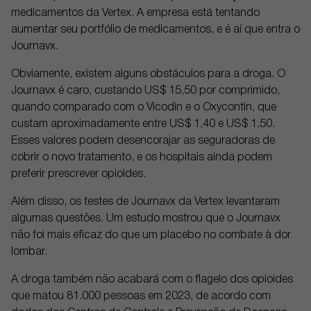
medicamentos da Vertex. A empresa está tentando
aumentar seu portfólio de medicamentos, e é aí que entra o
Journavx.
Obviamente, existem alguns obstáculos para a droga. O
Journavx é caro, custando US$ 15,50 por comprimido,
quando comparado com o Vicodin e o Oxycontin, que
custam aproximadamente entre US$ 1,40 e US$ 1,50.
Esses valores podem desencorajar as seguradoras de
cobrir o novo tratamento, e os hospitais ainda podem
preferir prescrever opioides.
Além disso, os testes de Journavx da Vertex levantaram
algumas questões. Um estudo mostrou que o Journavx
não foi mais eficaz do que um placebo no combate à dor
lombar.
A droga também não acabará com o flagelo dos opioides
que matou 81.000 pessoas em 2023, de acordo com