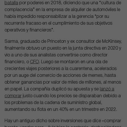
batalla
por poderes en 2018, diciendo que una “cultura de
complacencia” en la empresa de alquiler de automóviles le
había impedido responsabilizar a la gerencia “por su
recurrente fracaso en el cumplimiento de sus objetivos
operativos y financieros”.
Sarma, graduado de Princeton y ex consultor de McKinsey,
finalmente obtuvo un puesto en la junta directiva en 2020 y
vio a uno de sus analistas convertirse como director
financiero, o
CFO
. Luego se montaron en una ola de
crecientes viajes posteriores a la cuarentena, acelerados
por un auge del comercio de acciones de memes, hasta
obtener ganancias por valor de miles de millones, al menos
en papel. La compañía duplicó su apuesta y se
lanzó a
comprar
justo cuando los precios se disparaban debido a
los problemas de la cadena de suministro global,
aumentando su flota en un 40% en un trimestre en 2022.
Hay un antiguo dicho sobre inversiones que dice «comprar