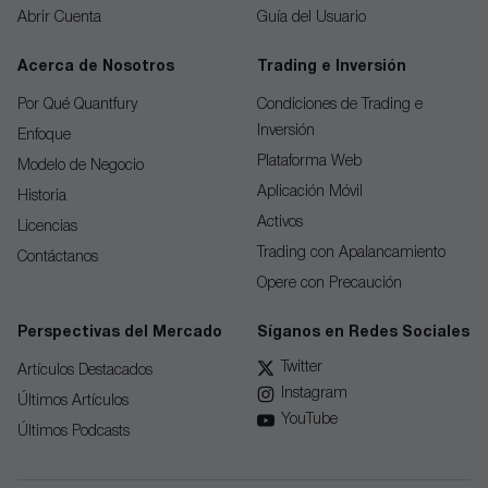
Abrir Cuenta
Guía del Usuario
Acerca de Nosotros
Trading e Inversión
Por Qué Quantfury
Condiciones de Trading e
Inversión
Enfoque
Plataforma Web
Modelo de Negocio
Aplicación Móvil
Historia
Activos
Licencias
Trading con Apalancamiento
Contáctanos
Opere con Precaución
Perspectivas del Mercado
Síganos en Redes Sociales
Twitter
Artículos Destacados
Instagram
Últimos Artículos
YouTube
Últimos Podcasts