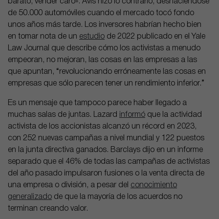
barato, vender caro». Avis hizo lo contrario, deshaciéndose
de 50.000 automóviles cuando el mercado tocó fondo
unos años más tarde. Los inversores habrían hecho bien
en tomar nota de un
estudio
de 2022 publicado en el Yale
Law Journal que describe cómo los activistas a menudo
empeoran, no mejoran, las cosas en las empresas a las
que apuntan, “revolucionando erróneamente las cosas en
empresas que sólo parecen tener un rendimiento inferior.”
Es un mensaje que tampoco parece haber llegado a
muchas salas de juntas. Lazard
informó
que la actividad
activista de los accionistas alcanzó un récord en 2023,
con 252 nuevas campañas a nivel mundial y 122 puestos
en la junta directiva ganados. Barclays dijo en un informe
separado que el 46% de todas las campañas de activistas
del año pasado impulsaron fusiones o la venta directa de
una empresa o división, a pesar del
conocimiento
generalizado
de que la mayoría de los acuerdos no
terminan creando valor.