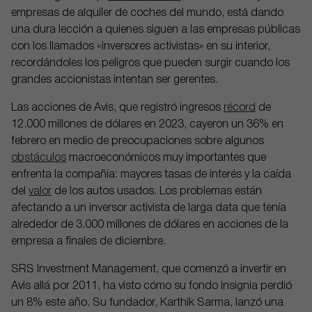
empresas de alquiler de coches del mundo, está dando
una dura lección a quienes siguen a las empresas públicas
con los llamados «inversores activistas» en su interior,
recordándoles los peligros que pueden surgir cuando los
grandes accionistas intentan ser gerentes.
Las acciones de Avis, que registró ingresos
récord
de
12.000 millones de dólares en 2023, cayeron un 36% en
febrero en medio de preocupaciones sobre algunos
obstáculos
macroeconómicos muy importantes que
enfrenta la compañía: mayores tasas de interés y la caída
del
valor
de los autos usados. Los problemas están
afectando a un inversor activista de larga data que tenía
alrededor de 3.000 millones de dólares en acciones de la
empresa a finales de diciembre.
SRS Investment Management, que comenzó a invertir en
Avis allá por 2011, ha visto cómo su fondo insignia perdió
un 8% este año. Su fundador, Karthik Sarma, lanzó una