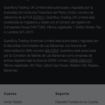
Quantfury Trading UK Limited está autorizada y regulada por la
Autoridad de Conducta Financiera del Reino Unido, número de
referencia de la FCA
577611
. Quantfury Trading UK Limited está
constituida en Inglaterra y Gales con el número de registro en
Companies House 04977383. Oficina registrada: 1 Bolton Street, Piso
4, Londres W1J 8HY.
Quantfury Trading Americas Limited está autorizada y regulada por
la Securities Commission de Las Bahamas, con licencia de
intermediación SBA número
SIA-F204
. Quantfury está autorizada
por la Comisión de Valores de Las Bahamas como empresa de
activos digitales bajo la licencia DARE número
DARE-DAB-027
.
Oficina registrada: 4th Floor, Lyford Cay House, Western Rd, Nassau,
Bahamas.
Cuenta
Soporte
Iniciar Sesión
Deposite Fondos en su Cuenta