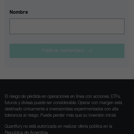
Nombre
Publicar comentario
El riesgo de pérdida en operaciones en línea con acciones, ETFs,
futuros y divisas puede ser considerable. Operar con margen está
destinado únicamente a inversionistas experimentados con alta
tolerancia al riesgo. Puede perder más que su inversión inicial.
Quantfury no está autorizada en realizar oferta pública en la
República de Argentina.