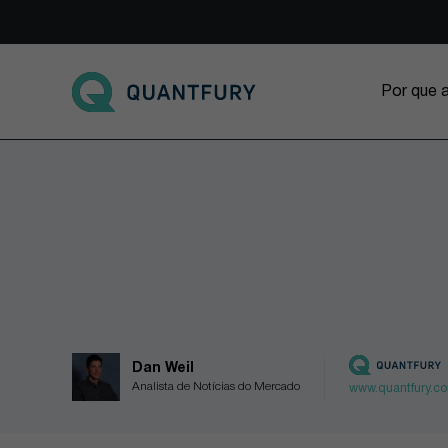
Go to main page
Por que 
Dan Weil
Analista de Notícias do Mercado
www.quantfury.c