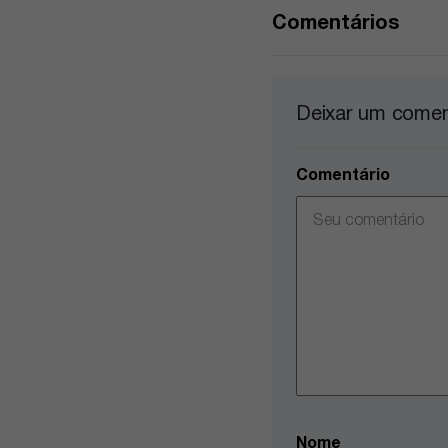
Comentários
Deixar um comen
Comentário
Nome