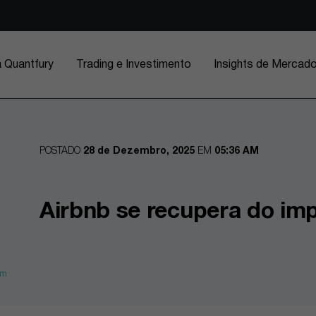
a Quantfury
Trading e Investimento
Insights de Mercad
POSTADO
28 de Dezembro, 2025
EM
05:36 AM
Airbnb se recupera do imp
om