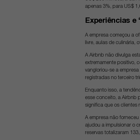
apenas 3%, para US$ 1,62
Experiências e 
A empresa começou a ofe
livre, aulas de culinária,
A Airbnb não divulga est
extremamente positivo, c
vangloriou-se a empresa 
registradas no terceiro 
Enquanto isso, a tendênc
esse conceito, a Airbnb 
significa que os client
A empresa não forneceu d
ajudou a impulsionar o c
reservas totalizaram 133