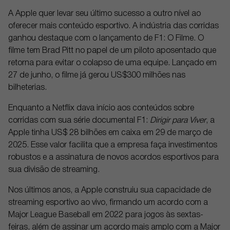
A Apple quer levar seu último sucesso a outro nível ao
oferecer mais conteúdo esportivo. A indústria das corridas
ganhou destaque com o lançamento de F1: O Filme. O
filme tem Brad Pitt no papel de um piloto aposentado que
retorna para evitar o colapso de uma equipe. Lançado em
27 de junho, o filme já gerou US$300 milhões nas
bilheterias.
Enquanto a Netflix dava início aos conteúdos sobre
corridas com sua série documental F1:
Dirigir para Viver
, a
Apple tinha US$ 28 bilhões em caixa em 29 de março de
2025. Esse valor facilita que a empresa faça investimentos
robustos e a assinatura de novos acordos esportivos para
sua divisão de streaming.
Nos últimos anos, a Apple construiu sua capacidade de
streaming esportivo ao vivo, firmando um acordo com a
Major League Baseball em 2022 para jogos às sextas-
feiras, além de assinar um acordo mais amplo com a Major