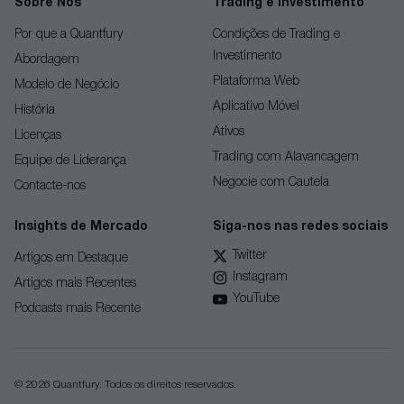
Sobre Nós
Trading e Investimento
Por que a Quantfury
Condições de Trading e
Investimento
Abordagem
Plataforma Web
Modelo de Negócio
Aplicativo Móvel
História
Ativos
Licenças
Trading com Alavancagem
Equipe de Liderança
Negocie com Cautela
Contacte-nos
Insights de Mercado
Siga-nos nas redes sociais
Twitter
Artigos em Destaque
Instagram
Artigos mais Recentes
YouTube
Podcasts mais Recente
© 2026 Quantfury. Todos os direitos reservados.