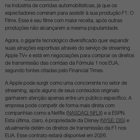
na indústria de corridas automobilísticas, já que os
espectadores correram para assistir à sua produção
F1: O
Filme
.
Esse é seu filme com maior receita, após outras
produções não alcançarem a mesma popularidade.
Agora, o gigante tecnológico diversificado quer expandir
suas atrações esportivas através do serviço de streaming
Apple TV+ e está em negociações para comprar os direitos
de transmissão das corridas da Fórmula 1 nos EUA,
segundo fontes citadas pelo Financial Times.
A Apple pode surgir como uma concorrente no setor de
streaming, após alguns de seus conteúdos originais
ganharem atenção apenas entre um público específico. A
empresa pode competir de forma mais direta com
companhias como a Netflix
(NASDAQ: NFLX)
e a ESPN.
Esta última, claro, é propriedade da Disney
(NYSE: DIS)
e
atualmente detém os direitos de transmissão da F1 nos
EUA. Esse contrato estará disponível em 2026.