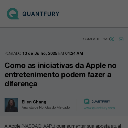
Go to main page
Open 
COMPARTILHAR
POSTADO
13 de Julho, 2025
EM
04:24 AM
Como as iniciativas da Apple no
entretenimento podem fazer a
diferença
Ellen Chang
Analista de Notícias do Mercado
www.quantfury.com
A Apple
(NASDAQ: AAPL)
quer aumentar sua aposta atual