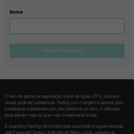
Nome
Publicar comentário
O risco de perda na negociação online de ações, ETFs, futuros e
divisas pode ser substancial. Trading com margem é apenas para
investidores experientes com alta tolerância ao risco. O utilizador
pode perder mais do que o seu investimento inicial.
A Quantfury Trading UK Limited está autorizada e regulamentada
pela Financial Conduct Authority do Reino Unido, número de