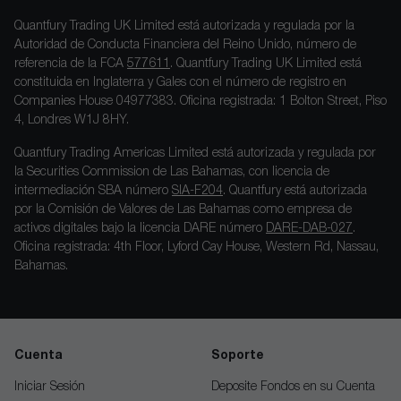
Quantfury Trading UK Limited está autorizada y regulada por la
Autoridad de Conducta Financiera del Reino Unido, número de
referencia de la FCA
577611
. Quantfury Trading UK Limited está
constituida en Inglaterra y Gales con el número de registro en
Companies House 04977383. Oficina registrada: 1 Bolton Street, Piso
4, Londres W1J 8HY.
Quantfury Trading Americas Limited está autorizada y regulada por
la Securities Commission de Las Bahamas, con licencia de
intermediación SBA número
SIA-F204
. Quantfury está autorizada
por la Comisión de Valores de Las Bahamas como empresa de
activos digitales bajo la licencia DARE número
DARE-DAB-027
.
Oficina registrada: 4th Floor, Lyford Cay House, Western Rd, Nassau,
Bahamas.
Cuenta
Soporte
Iniciar Sesión
Deposite Fondos en su Cuenta