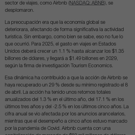
sector de viajes, como Airbnb
(NASDAQ: ABNB)
, se
desplomaron.
La preocupación era que la economía global se
deteriorara, afectando de forma significativa la actividad
turística. Sin embargo, como bien se sabe, eso no fue lo
que ocurrió. Para 2025, el gasto en viajes en Estados
Unidos deberá crecer un 1.1 % hasta alcanzar los $1.35
billones de dólares, y llegará a $1.49 billones en 2029,
según la firma de investigación Tourism Economics.
Esa dinámica ha contribuido a que la acción de Airbnb se
haya recuperado un 29 % desde su mínimo registrado el 8
de abril. La acción ha tenido unos retornos totales
anualizados del 1.3 % en el último año, del 17.1 % en los
últimos tres años y del -2.5 % en los últimos cinco años. La
cifra anual se vio afectada por los anuncios arancelarios,
mientras que el desempeño a cinco años estuvo marcado
por la pandemia de Covid. Airbnb cuenta con una