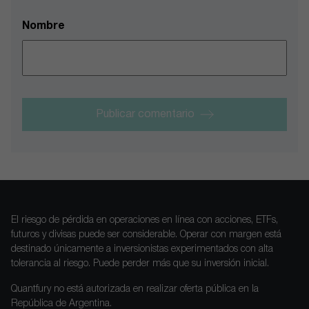
Nombre
Publicar comentario
El riesgo de pérdida en operaciones en línea con acciones, ETFs,
futuros y divisas puede ser considerable. Operar con margen está
destinado únicamente a inversionistas experimentados con alta
tolerancia al riesgo. Puede perder más que su inversión inicial.
Quantfury no está autorizada en realizar oferta pública en la
República de Argentina.