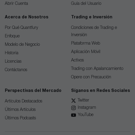
Abrir Cuenta
Guía del Usuario
Acerca de Nosotros
Trading e Inversión
Por Qué Quantfury
Condiciones de Trading e
Inversión
Enfoque
Plataforma Web
Modelo de Negocio
Aplicación Móvil
Historia
Activos
Licencias
Trading con Apalancamiento
Contáctanos
Opere con Precaución
Perspectivas del Mercado
Síganos en Redes Sociales
Twitter
Artículos Destacados
Instagram
Últimos Artículos
YouTube
Últimos Podcasts