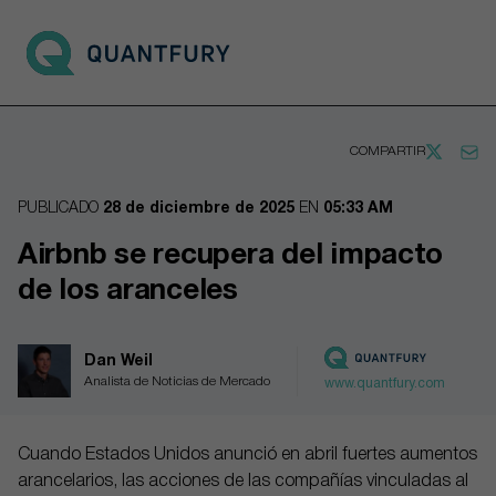
Go to main page
Open 
COMPARTIR
PUBLICADO
28 de diciembre de 2025
EN
05:33 AM
Airbnb se recupera del impacto
de los aranceles
Dan Weil
Analista de Noticias de Mercado
www.quantfury.com
Cuando Estados Unidos anunció en abril fuertes aumentos
arancelarios, las acciones de las compañías vinculadas al