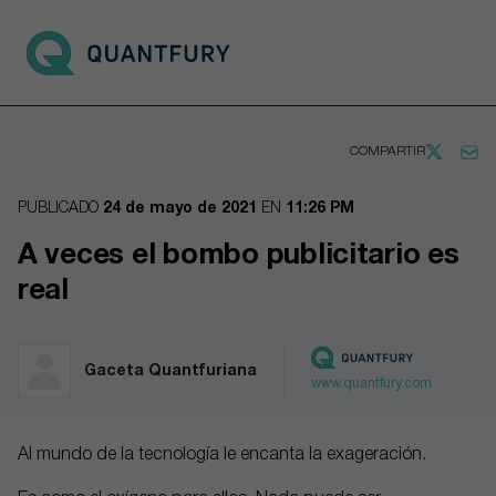
Go to main page
Open 
COMPARTIR
PUBLICADO
24 de mayo de 2021
EN
11:26 PM
A veces el bombo publicitario es
real
Gaceta Quantfuriana
www.quantfury.com
Al mundo de la tecnología le encanta la exageración.