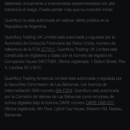
destinado únicamente a inversionistas experimentados con alta
tolerancia al riesgo. Puede perder más que su inversión inicial.
Quantfury no está autorizada en realizar oferta pública en la
República de Argentina.
Quantfury Trading UK Limited está autorizada y regulada por la
Autoridad de Conducta Financiera del Reino Unido, número de
referencia de la FCA
577611
. Quantfury Trading UK Limited está
constituida en Inglaterra y Gales con el número de registro en
Companies House 04977383. Oficina registrada: 1 Bolton Street, Piso
4, Londres W1J 8HY.
Quantfury Trading Americas Limited está autorizada y regulada por
la Securities Commission de Las Bahamas, con licencia de
intermediación SBA número
SIA-F204
. Quantfury está autorizada
por la Comisión de Valores de Las Bahamas como empresa de
activos digitales bajo la licencia DARE número
DARE-DAB-027
.
Oficina registrada: 4th Floor, Lyford Cay House, Western Rd, Nassau,
Bahamas.