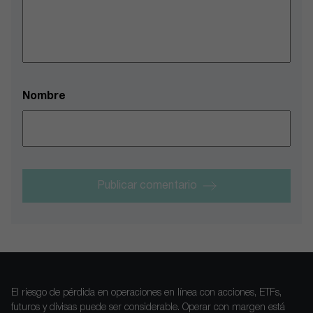
Nombre
Publicar comentario
El riesgo de pérdida en operaciones en línea con acciones, ETFs,
futuros y divisas puede ser considerable. Operar con margen está