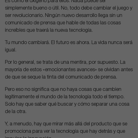
Es como el oxígeno para ellos. Nada puede ser
simplemente bueno o útil. No, todo debe cambiar el juego y
ser revolucionario. Ningún nuevo desarrollo llega sin un
comunicado de prensa que hable de todas las cosas
increíbles que traerá la nueva tecnología.
Tu mundo cambiará. El futuro es ahora. La vida nunca será
igual.
Por lo general, se trata de una mentira, por supuesto. La
mayoría de estos «emocionantes avances» se olvidan antes
de que se seque la tinta del comunicado de prensa.
Pero eso no significa que no haya cosas que cambien
legítimamente el mundo de la tecnología todo el tiempo.
Solo hay que saber qué buscar y cómo separar una cosa
de la otra.
Y, a menudo, hay que mirar más allá del producto que se
promociona para ver la tecnología que hay detrás y que